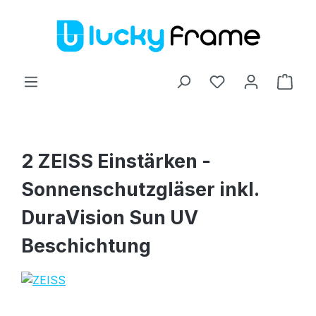
Zum Hauptinhalt springen
Ware
2 ZEISS Einstärken -
Sonnenschutzgläser inkl.
DuraVision Sun UV
Beschichtung