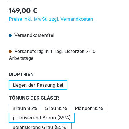
Regulärer Preis:
149,00 €
Preise inkl. MwSt. zzgl. Versandkosten
Versandkostenfrei
Versandfertig in 1 Tag, Lieferzeit 7-10
Arbeitstage
auswählen
DIOPTRIEN
Liegen der Fassung bei
auswählen
TÖNUNG DER GLÄSER
Braun 85%
Grau 85%
Pioneer 85%
polarisierend Braun (85%)
polarisierend Grau (85%)