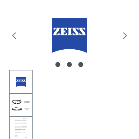
Bildergalerie überspringen