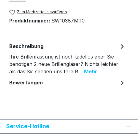
Zum Merkzettel hinzufügen
Produktnummer:
SW10387M.10
Beschreibung
Ihre Brillenfassung ist noch tadellos aber Sie
benötigen 2 neue Brillengläser? Nichts leichter
als das!Sie senden uns Ihre B…
Mehr
Bewertungen
Text vergrößern
Hochkontrastmodus
Service-Hotline
Farben invertieren
Monochrom