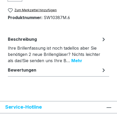
Zum Merkzettel hinzufügen
Produktnummer:
SW10387M.6
Beschreibung
Ihre Brillenfassung ist noch tadellos aber Sie
benötigen 2 neue Brillengläser? Nichts leichter
als das!Sie senden uns Ihre B…
Mehr
Bewertungen
Text vergrößern
Hochkontrastmodus
Service-Hotline
Farben invertieren
Monochrom