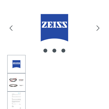
Bildergalerie überspringen