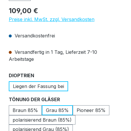
Regulärer Preis:
109,00 €
Preise inkl. MwSt. zzgl. Versandkosten
Versandkostenfrei
Versandfertig in 1 Tag, Lieferzeit 7-10
Arbeitstage
auswählen
DIOPTRIEN
Liegen der Fassung bei
auswählen
TÖNUNG DER GLÄSER
Braun 85%
Grau 85%
Pioneer 85%
polarisierend Braun (85%)
polarisierend Grau (85%)