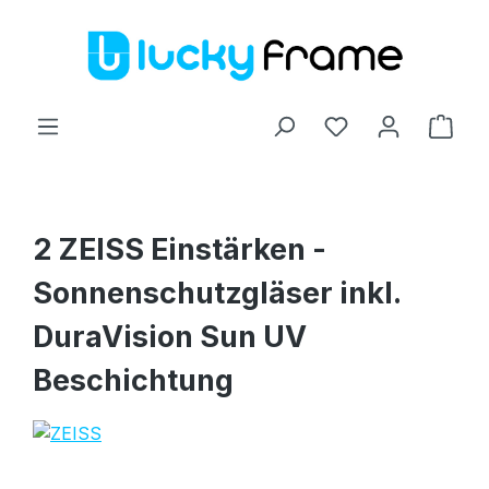
Zum Hauptinhalt springen
Ware
2 ZEISS Einstärken -
Sonnenschutzgläser inkl.
DuraVision Sun UV
Beschichtung