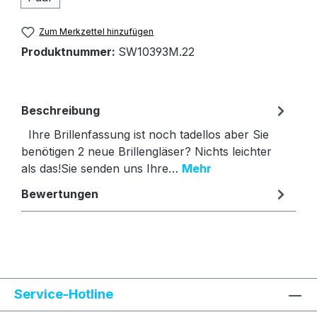
Zum Merkzettel hinzufügen
Produktnummer:
SW10393M.22
Beschreibung
Ihre Brillenfassung ist noch tadellos aber Sie
benötigen 2 neue Brillengläser? Nichts leichter
als das!Sie senden uns Ihre…
Mehr
Bewertungen
Text vergrößern
Hochkontrastmodus
Service-Hotline