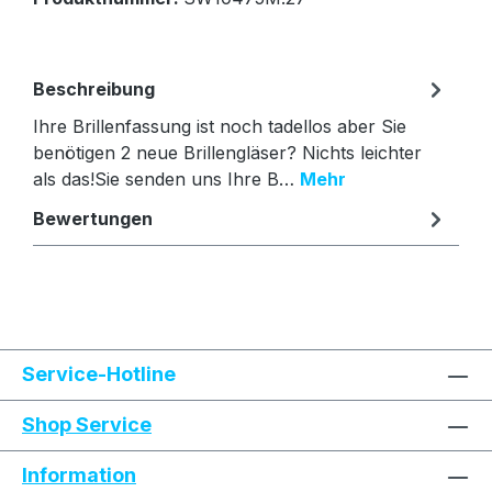
Beschreibung
Ihre Brillenfassung ist noch tadellos aber Sie
benötigen 2 neue Brillengläser? Nichts leichter
als das!Sie senden uns Ihre B…
Mehr
Bewertungen
Text vergrößern
Hochkontrastmodus
Service-Hotline
Farben invertieren
Monochrom
Shop Service
Information
Niedrige Sättigung
Hohe Sättigung