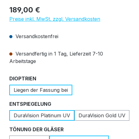
Regulärer Preis:
189,00 €
Preise inkl. MwSt. zzgl. Versandkosten
Versandkostenfrei
Versandfertig in 1 Tag, Lieferzeit 7-10
Arbeitstage
auswählen
DIOPTRIEN
Liegen der Fassung bei
auswählen
ENTSPIEGELUNG
DuraVision Platinum UV
DuraVision Gold UV
auswählen
TÖNUNG DER GLÄSER