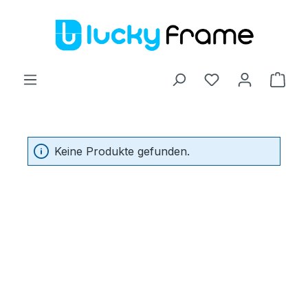
Zum Hauptinhalt springen
Ware
Keine Produkte gefunden.