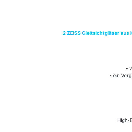
2 ZEISS Gleitsichtgläser aus
- 
- ein Ver
High-E