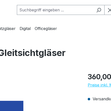
tzgläser
Digital
Officegläser
Gleitsichtgläser
Regulärer Pr
360,00
Preise inkl.
Versandko