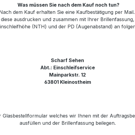
Was müssen Sie nach dem Kauf noch tun?
Nach dem Kauf erhalten Sie eine Kaufbestätigung per Mail
e diese ausdrucken und zusammen mit Ihrer Brillenfassung
 Einschleifhöhe (NTH) und der PD (Augenabstand) an folge
Scharf Sehen
Abt.: Einschleifservice
Mainparkstr. 12
63801 Kleinostheim
r Glasbestellformular welches wir Ihnen mit der Auftragsb
ausfüllen und der Brillenfassung beilegen.