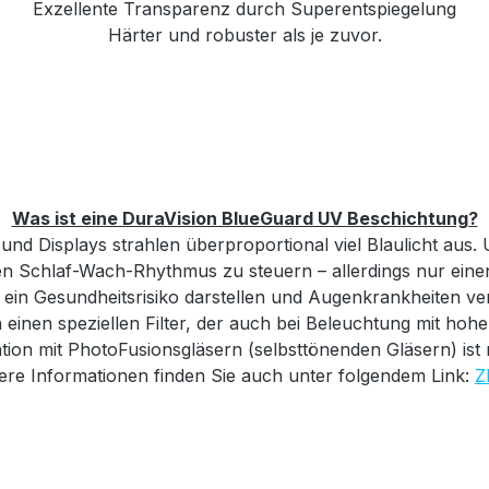
Exzellente Transparenz durch Superentspiegelung
Härter und robuster als je zuvor.
Was ist eine DuraVision BlueGuard UV Beschichtung?
und Displays strahlen überproportional viel Blaulicht aus
en Schlaf-Wach-Rhythmus zu steuern – allerdings nur eine
 ein Gesundheitsrisiko darstellen und Augenkrankheiten ve
inen speziellen Filter, der auch bei Beleuchtung mit hoh
ion mit PhotoFusionsgläsern (selbsttönenden Gläsern) ist 
ere Informationen finden Sie auch unter folgendem Link:
Z