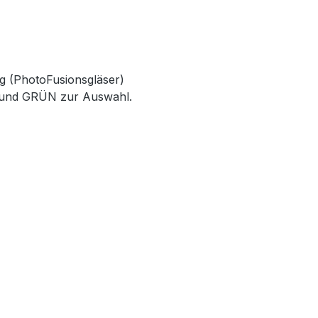
ng (PhotoFusionsgläser)
UN und GRÜN zur Auswahl.