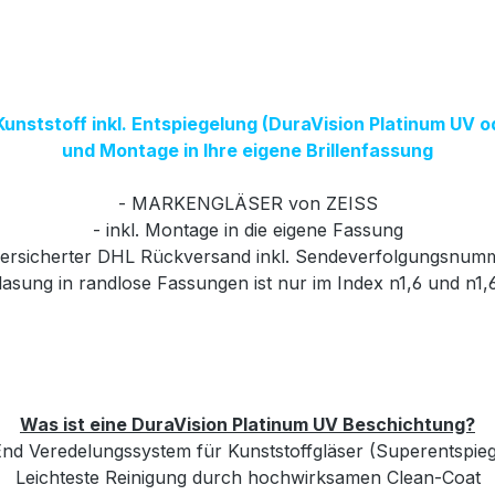
 Kunststoff inkl. Entspiegelung (DuraVision Platinum UV 
und Montage in Ihre eigene Brillenfassung
- MARKENGLÄSER von ZEISS
- inkl. Montage in die eigene Fassung
versicherter DHL Rückversand inkl. Sendeverfolgungsnum
glasung in randlose Fassungen ist nur im Index n1,6 und n1,
Was ist eine DuraVision Platinum UV Beschichtung?
nd Veredelungssystem für Kunststoffgläser (Superentspie
Leichteste Reinigung durch hochwirksamen Clean-Coat