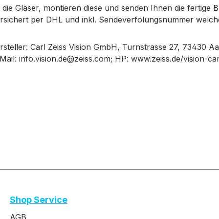
die Gläser, montieren diese und senden Ihnen die fertige Br
versichert per DHL und inkl. Sendeverfolungsnummer welch
rsteller: Carl Zeiss Vision GmbH, Turnstrasse 27, 73430 Aa
Mail: info.vision.de@zeiss.com; HP: www.zeiss.de/vision-ca
Shop Service
AGB