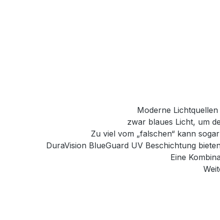
Moderne Lichtquellen 
zwar blaues Licht, um d
Zu viel vom „falschen“ kann sogar
DuraVision BlueGuard UV Beschichtung bieten e
Eine Kombinat
Weit