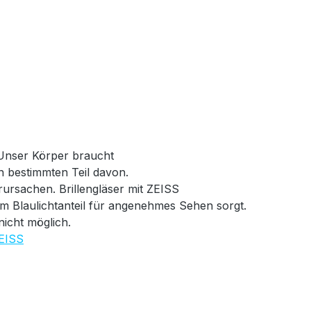
. Unser Körper braucht
n bestimmten Teil davon.
rursachen. Brillengläser mit ZEISS
em Blaulichtanteil für angenehmes Sehen sorgt.
nicht möglich.
EISS