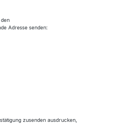
.
, den
nde Adresse senden:
estätigung zusenden
ausdrucken,