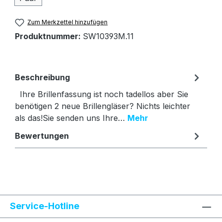
Zum Merkzettel hinzufügen
Produktnummer:
SW10393M.11
Beschreibung
Ihre Brillenfassung ist noch tadellos aber Sie
benötigen 2 neue Brillengläser? Nichts leichter
als das!Sie senden uns Ihre…
Mehr
Bewertungen
Text vergrößern
Hochkontrastmodus
Service-Hotline