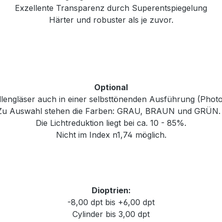
Exzellente Transparenz durch Superentspiegelung
Härter und robuster als je zuvor.
Optional
rillengläser auch in einer selbsttönenden Ausführung (Phot
Zu Auswahl stehen die Farben: GRAU, BRAUN und GRÜN
Die Lichtreduktion liegt bei ca. 10 - 85%.
Nicht im Index n1,74 möglich.
Dioptrien:
-8,00 dpt bis +6,00 dpt
Cylinder bis 3,00 dpt