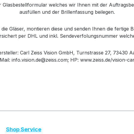
r Glasbestellformular welches wir Ihnen mit der Auftrags
ausfüllen und der Brillenfassung beilegen.
die Gläser, montieren diese und senden Ihnen die fertige Br
versichert per DHL und inkl. Sendeverfolungsnummer welch
steller: Carl Zeiss Vision GmbH, Turnstrasse 27, 73430 A
Mail: info.vision.de@zeiss.com; HP: www.zeiss.de/vision-ca
Shop Service