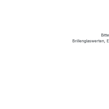
Bitt
Brillenglaswerten,