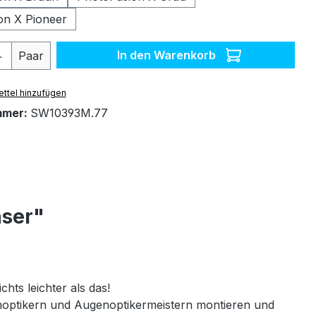
on X Pioneer
 Anzahl: Gib den gewünschten Wert ein 
In den Warenkorb
Paar
ttel hinzufügen
mmer:
SW10393M.77
äser"
chts leichter als das!
genoptikern und Augenoptikermeistern montieren und