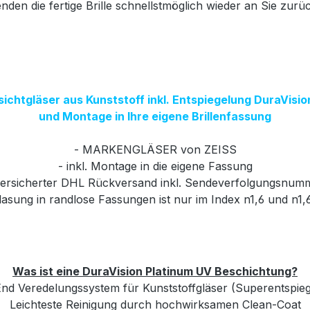
nden die fertige Brille schnellstmöglich wieder an Sie zurü
sichtgläser aus Kunststoff inkl. Entspiegelung DuraVisi
und Montage in Ihre eigene Brillenfassung
- MARKENGLÄSER von ZEISS
- inkl. Montage in die eigene Fassung
versicherter DHL Rückversand inkl. Sendeverfolgungsnum
glasung in randlose Fassungen ist nur im Index n1,6 und n1,
Was ist eine DuraVision Platinum UV Beschichtung?
nd Veredelungssystem für Kunststoffgläser (Superentspie
Leichteste Reinigung durch hochwirksamen Clean-Coat