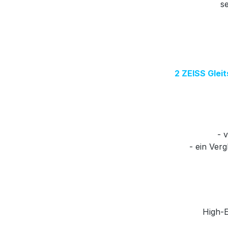
se
2 ZEISS Gleit
- 
- ein Ver
High-E