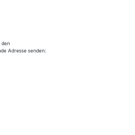
.
, den
nde Adresse senden: