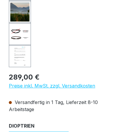
Regulärer Preis:
289,00 €
Preise inkl. MwSt. zzgl. Versandkosten
Versandfertig in 1 Tag, Lieferzeit 8-10
Arbeitstage
auswählen
DIOPTRIEN