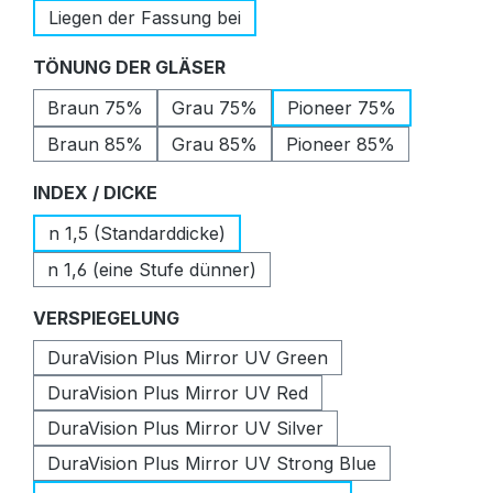
Liegen der Fassung bei
auswählen
TÖNUNG DER GLÄSER
Braun 75%
Grau 75%
Pioneer 75%
Braun 85%
Grau 85%
Pioneer 85%
auswählen
INDEX / DICKE
n 1,5 (Standarddicke)
n 1,6 (eine Stufe dünner)
auswählen
VERSPIEGELUNG
DuraVision Plus Mirror UV Green
DuraVision Plus Mirror UV Red
DuraVision Plus Mirror UV Silver
DuraVision Plus Mirror UV Strong Blue