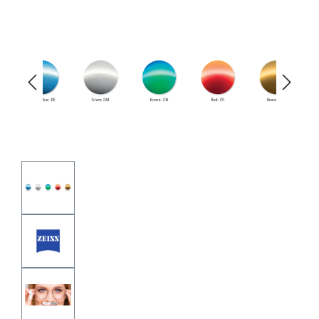
Bildergalerie überspringen