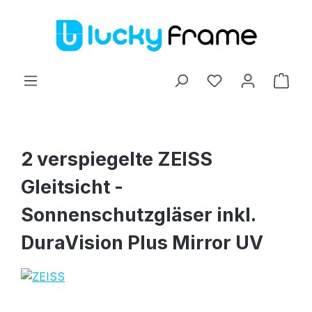
Zum Hauptinhalt springen
Ware
2 verspiegelte ZEISS
Gleitsicht -
Sonnenschutzgläser inkl.
DuraVision Plus Mirror UV