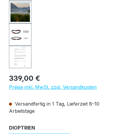
Regulärer Preis:
339,00 €
Preise inkl. MwSt. zzgl. Versandkosten
Versandfertig in 1 Tag, Lieferzeit 8-10
Arbeitstage
auswählen
DIOPTRIEN