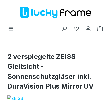
Zum Hauptinhalt springen
Ware
2 verspiegelte ZEISS
Gleitsicht -
Sonnenschutzgläser inkl.
DuraVision Plus Mirror UV