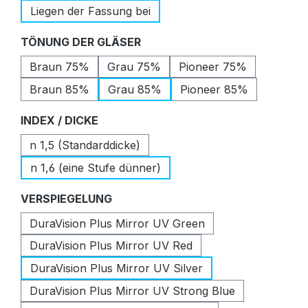
Liegen der Fassung bei
auswählen
TÖNUNG DER GLÄSER
Braun 75%
Grau 75%
Pioneer 75%
Braun 85%
Grau 85%
Pioneer 85%
auswählen
INDEX / DICKE
n 1,5 (Standarddicke)
n 1,6 (eine Stufe dünner)
auswählen
VERSPIEGELUNG
DuraVision Plus Mirror UV Green
DuraVision Plus Mirror UV Red
DuraVision Plus Mirror UV Silver
DuraVision Plus Mirror UV Strong Blue