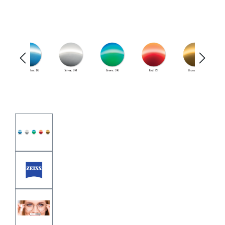
Bildergalerie überspringen